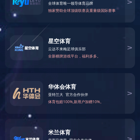
新闻资讯
公司动态
振动盘知识
关于我们
联系我们
新闻导航
公司动态
振动盘知识
常见问答
振动盘知识
揭秘振动盘底座如何鉴别好坏
福州道同带你认识什么是振动盘
振动盘厂家告诉你振动盘振动乏力或过慢的原因