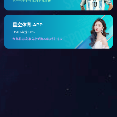
七、电网电压太低或线路压降大。如震动盘主回路
某处有接触不良或电网电压太低等造成震动盘电磁转矩
大大下降，使得震动盘过载。检查主回路消除不良现象
或调整电网电压。
八、震动盘长期过载。震动盘过载时各绕组的电流
过了额定电流，会导致震动盘过热。若不及时调整负
载，会使绕组绝缘性能变差，终造成绕组短路或接地，
使震动盘不能正常工作。
九、未按规定运行。震动盘必须按规定运行，例