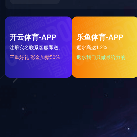
揭秘振动盘底座如何鉴别好坏
福州道同带你认识什么是振动盘
振动盘厂家告诉你振动盘振动乏力或过慢的原因
浅析振动盘工作原理
精密振动盘
螺丝振动盘
自动振动盘
您所在的位置：
大发在线登录官网-大发（中国）
>
产品中心
>
福州振动盘
福州振动盘
除满足产品的定向排序外还可用于分选、检测、计