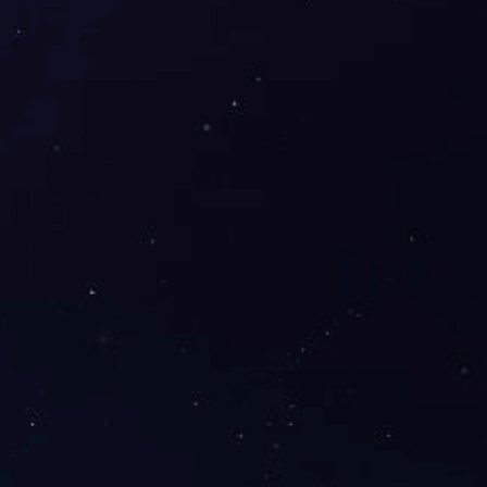
（此内容由
coylbz.com
提供）