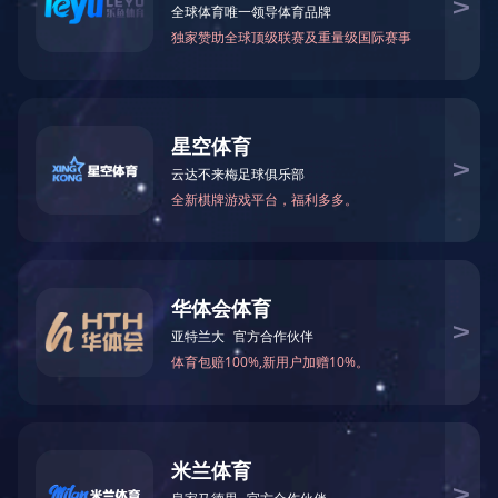
新闻资讯
公司动态
振动盘知识
关于我们
联系我们
产品导航
大发在线登录官网-大发（中国）
电子五金/塑料类精密振动盘
食品/医药/小商品类振动盘
振动盘辅助设备展示
涂层举例
振动盘展示
振动底座展示
振动盘知识