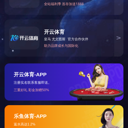
福州五金振动盘
其工作目的是通过振动将无序工件自动有序定
向排列整齐、准确地输送到下道工序。因此，可以把它配置作
为机械零部件对螺丝、螺母、店铺、等五金件上下料机器人的
送料系统。
（此内容由
coylbz.com
提供）
上一条:
自动送料仓
下一条:
五金螺丝振动盘
大发在线登录官网相关的文章
浅析振动盘工作原理
振动盘厂家告诉你振动盘振动乏力或过慢的原因
福州道同带你认识什么是振动盘
揭秘振动盘底座如何鉴别好坏