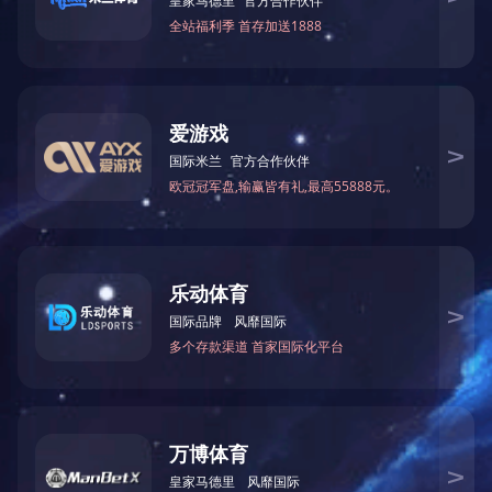
揭秘振动盘底座如何鉴别好坏
福州道同带你认识什么是振动盘
振动盘厂家告诉你振动盘振动乏力或过慢的原因
浅析振动盘工作原理
精密振动盘
螺丝振动盘
自动振动盘
您所在的位置：
大发在线登录官网-大发（中国）
>
产品中心
>
振动盘展示
福州五金振动盘