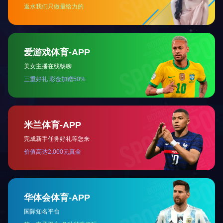
相关产品
防刮花振动盘涂层
振动盘
福州振动盘
电子零件振动盘
五金螺丝振动盘